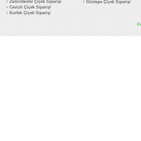
Zümrütevler Çiçek Siparişi
Göztepe Çiçek Siparişi
Cevizli Çiçek Siparişi
Kurfalı Çiçek Siparişi
P