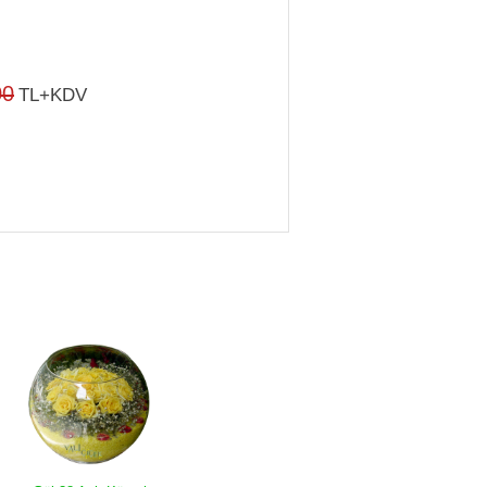
00
TL+KDV