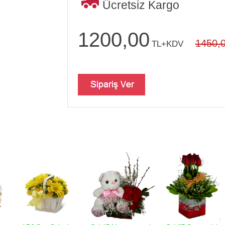
Ücretsiz Kargo
1200,00
1450,
TL+KDV