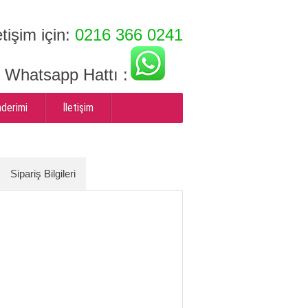
etişim için:
0216 366 0241
ı Whatsapp Hattı :
nderimi
İletişim
Sipariş Bilgileri