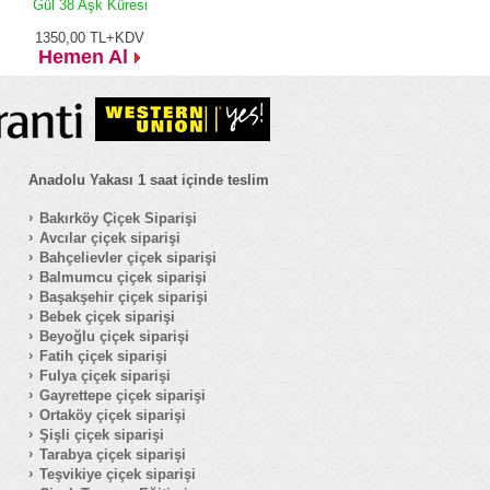
Gül 38 Aşk Küresi
1350,00
TL+KDV
Hemen Al
Anadolu Yakası 1 saat içinde teslim
Bakırköy Çiçek Siparişi
Avcılar çiçek siparişi
Bahçelievler çiçek siparişi
Balmumcu çiçek siparişi
Başakşehir çiçek siparişi
Bebek çiçek siparişi
Beyoğlu çiçek siparişi
Fatih çiçek siparişi
Fulya çiçek siparişi
Gayrettepe çiçek siparişi
Ortaköy çiçek siparişi
Şişli çiçek siparişi
Tarabya çiçek siparişi
Teşvikiye çiçek siparişi