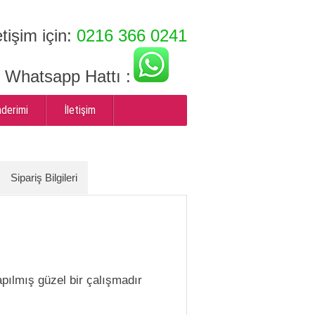
etişim için:
0216 366 0241
ı Whatsapp Hattı :
nderimi
İletişim
Sipariş Bilgileri
pılmış güzel bir çalışmadır