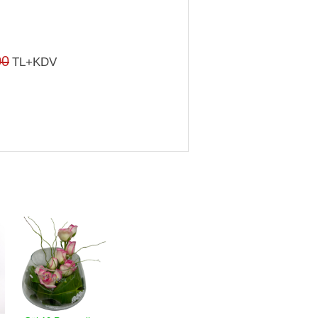
00
TL+KDV