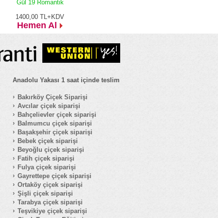
Gül 19 Romantik
1400,00
TL+KDV
Hemen Al
Anadolu Yakası 1 saat içinde teslim
Bakırköy Çiçek Siparişi
Avcılar çiçek siparişi
Bahçelievler çiçek siparişi
Balmumcu çiçek siparişi
Başakşehir çiçek siparişi
Bebek çiçek siparişi
Beyoğlu çiçek siparişi
Fatih çiçek siparişi
Fulya çiçek siparişi
Gayrettepe çiçek siparişi
Ortaköy çiçek siparişi
Şişli çiçek siparişi
Tarabya çiçek siparişi
Teşvikiye çiçek siparişi