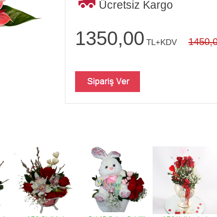
Ücretsiz Kargo
1350,00
1450,
TL+KDV