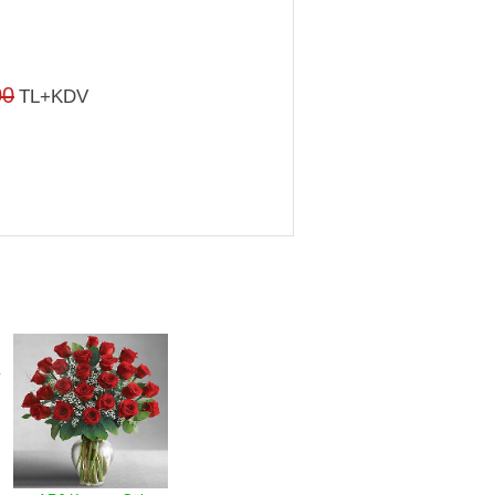
00
TL+KDV