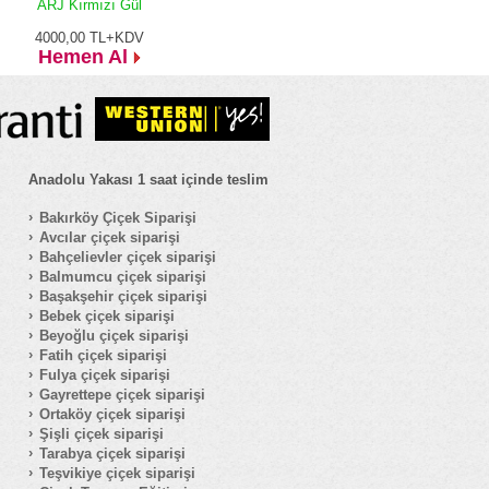
ARJ Kırmızı Gül
4000,00
TL+KDV
Hemen Al
Anadolu Yakası 1 saat içinde teslim
Bakırköy Çiçek Siparişi
Avcılar çiçek siparişi
Bahçelievler çiçek siparişi
Balmumcu çiçek siparişi
Başakşehir çiçek siparişi
Bebek çiçek siparişi
Beyoğlu çiçek siparişi
Fatih çiçek siparişi
Fulya çiçek siparişi
Gayrettepe çiçek siparişi
Ortaköy çiçek siparişi
Şişli çiçek siparişi
Tarabya çiçek siparişi
Teşvikiye çiçek siparişi