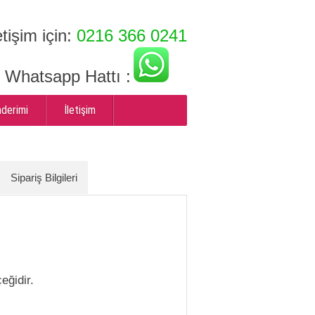
etişim için:
0216 366 0241
ı Whatsapp Hattı :
nderimi
İletişim
Sipariş Bilgileri
eğidir.