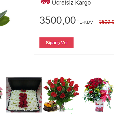
Ücretsiz Kargo
3500,00
3500,
TL+KDV