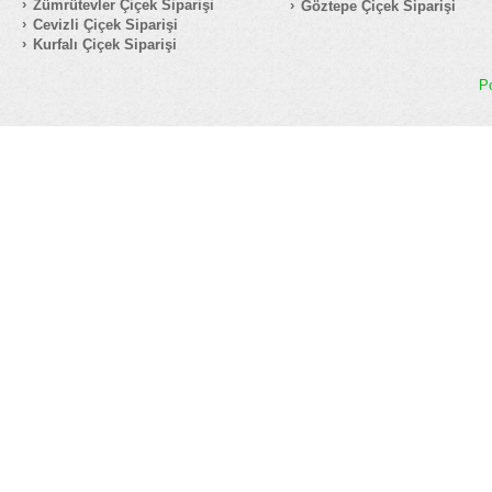
Zümrütevler Çiçek Siparişi
Göztepe Çiçek Siparişi
Cevizli Çiçek Siparişi
Kurfalı Çiçek Siparişi
P