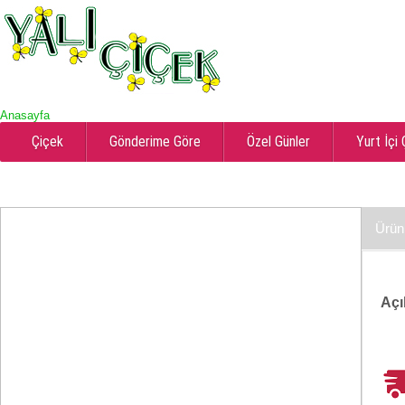
Anasayfa
Çiçek
Gönderime Göre
Özel Günler
Yurt İçi
Ürün
Açı