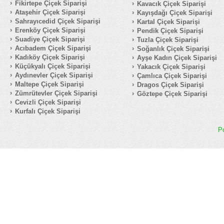
Fikirtepe Çiçek Siparişi
Kavacık Çiçek Siparişi
Ataşehir Çiçek Siparişi
Kayışdağı Çiçek Siparişi
Sahrayıcedid Çiçek Siparişi
Kartal Çiçek Siparişi
Erenköy Çiçek Siparişi
Pendik Çiçek Siparişi
Suadiye Çiçek Siparişi
Tuzla Çiçek Siparişi
Acıbadem Çiçek Siparişi
Soğanlık Çiçek Siparişi
Kadıköy Çiçek Siparişi
Ayşe Kadın Çiçek Siparişi
Küçükyalı Çiçek Siparişi
Yakacık Çiçek Siparişi
Aydınevler Çiçek Siparişi
Çamlıca Çiçek Siparişi
Maltepe Çiçek Siparişi
Dragos Çiçek Siparişi
Zümrütevler Çiçek Siparişi
Göztepe Çiçek Siparişi
Cevizli Çiçek Siparişi
Kurfalı Çiçek Siparişi
P