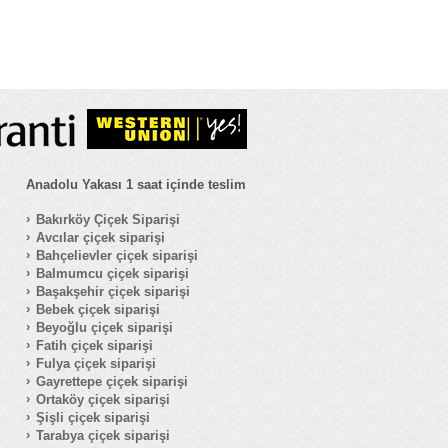
Anadolu Yakası 1 saat içinde teslim
Bakırköy Çiçek Siparişi
Avcılar çiçek siparişi
Bahçelievler çiçek siparişi
Balmumcu çiçek siparişi
Başakşehir çiçek siparişi
Bebek çiçek siparişi
Beyoğlu çiçek siparişi
Fatih çiçek siparişi
Fulya çiçek siparişi
Gayrettepe çiçek siparişi
Ortaköy çiçek siparişi
Şişli çiçek siparişi
Tarabya çiçek siparişi