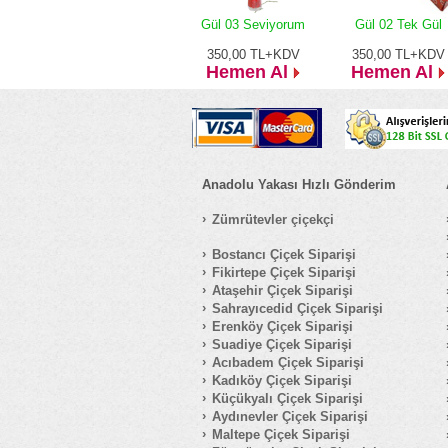
Gül 03 Seviyorum
Gül 02 Tek Gül
350,00
TL+KDV
350,00
TL+KDV
Hemen Al
Hemen Al
Anadolu Yakası Hızlı Gönderim
Zümrütevler çiçekçi
Bostancı Çiçek Siparişi
Fikirtepe Çiçek Siparişi
Ataşehir Çiçek Siparişi
Sahrayıcedid Çiçek Siparişi
Erenköy Çiçek Siparişi
Suadiye Çiçek Siparişi
Acıbadem Çiçek Siparişi
Kadıköy Çiçek Siparişi
Küçükyalı Çiçek Siparişi
Aydınevler Çiçek Siparişi
Maltepe Çiçek Siparişi