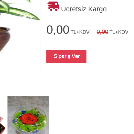
Ücretsiz Kargo
0,00
0,00
TL+KDV
TL+KDV