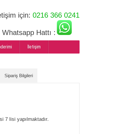
etişim için:
0216 366 0241
ı Whatsapp Hattı :
nderimi
İletişim
Sipariş Bilgileri
i 7 lisi yapılmaktadır.