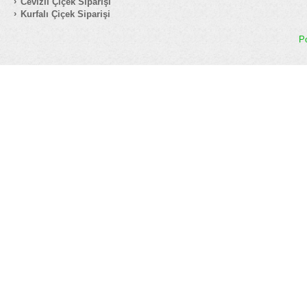
Cevizli Çiçek Siparişi
Kurfalı Çiçek Siparişi
P