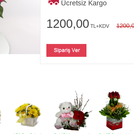
Ücretsiz Kargo
1200,00
1200,
TL+KDV