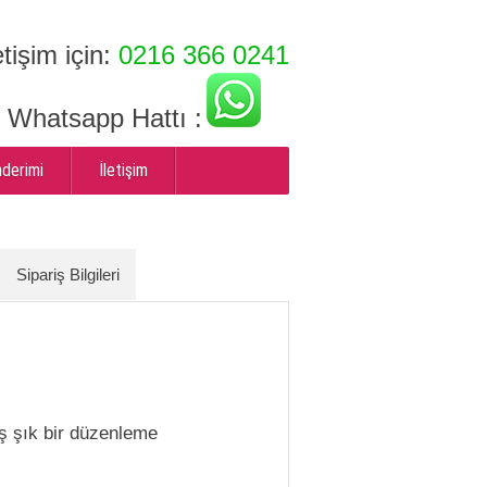
etişim için:
0216 366 0241
ı Whatsapp Hattı :
nderimi
İletişim
Sipariş Bilgileri
ş şık bir düzenleme