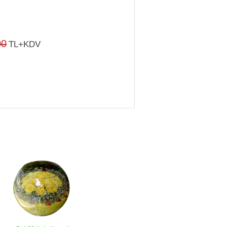
00
TL+KDV