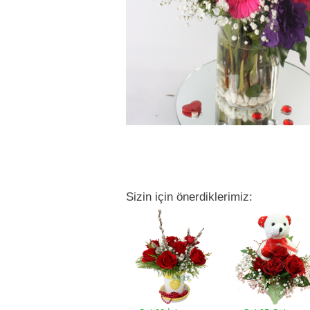
Sizin için önerdiklerimiz: