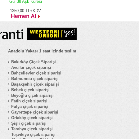
Gül 38 Aşk Küresi
1350,00
TL+KDV
Hemen Al
Anadolu Yakası 1 saat içinde teslim
Bakırköy Çiçek Siparişi
Avcılar çiçek siparişi
Bahçelievler çiçek siparişi
Balmumcu çiçek siparişi
Başakşehir çiçek siparişi
Bebek çiçek siparişi
Beyoğlu çiçek siparişi
Fatih çiçek siparişi
Fulya çiçek siparişi
Gayrettepe çiçek siparişi
Ortaköy çiçek siparişi
Şişli çiçek siparişi
Tarabya çiçek siparişi
Teşvikiye çiçek siparişi