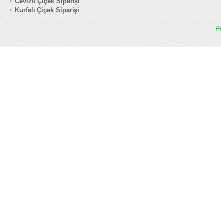
Cevizli Çiçek Siparişi
Kurfalı Çiçek Siparişi
P