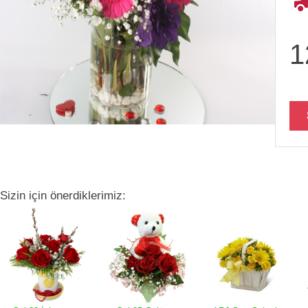
1
Sizin için önerdiklerimiz: