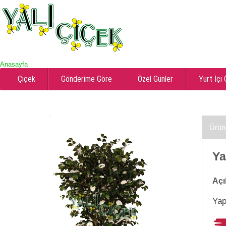
Anasayfa
Çiçek
Gönderime Göre
Özel Günler
Yurt İçi
Ürün
Ya
Açı
Yap