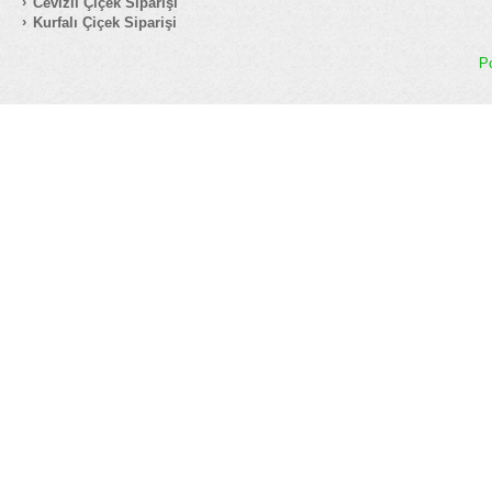
Cevizli Çiçek Siparişi
Kurfalı Çiçek Siparişi
P