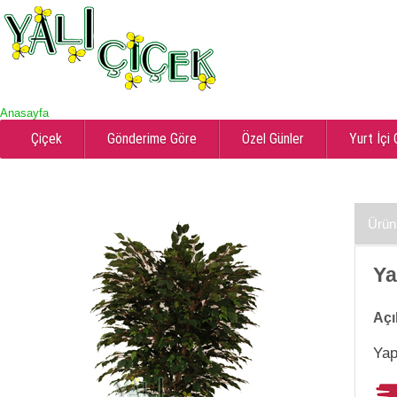
Anasayfa
Çiçek
Gönderime Göre
Özel Günler
Yurt İçi
Ürün
Ya
Açı
Yap