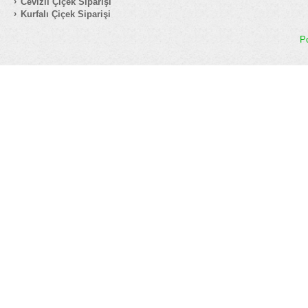
Cevizli Çiçek Siparişi
Kurfalı Çiçek Siparişi
P