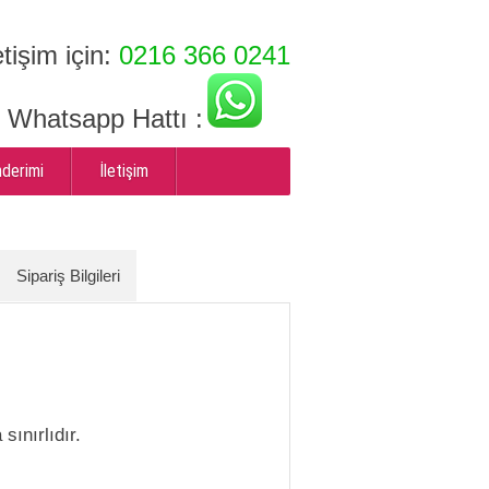
etişim için:
0216 366 0241
ı Whatsapp Hattı :
nderimi
İletişim
Sipariş Bilgileri
sınırlıdır.