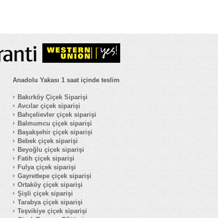
Anadolu Yakası 1 saat içinde teslim
Bakırköy Çiçek Siparişi
Avcılar çiçek siparişi
Bahçelievler çiçek siparişi
Balmumcu çiçek siparişi
Başakşehir çiçek siparişi
Bebek çiçek siparişi
Beyoğlu çiçek siparişi
Fatih çiçek siparişi
Fulya çiçek siparişi
Gayrettepe çiçek siparişi
Ortaköy çiçek siparişi
Şişli çiçek siparişi
Tarabya çiçek siparişi
Teşvikiye çiçek siparişi