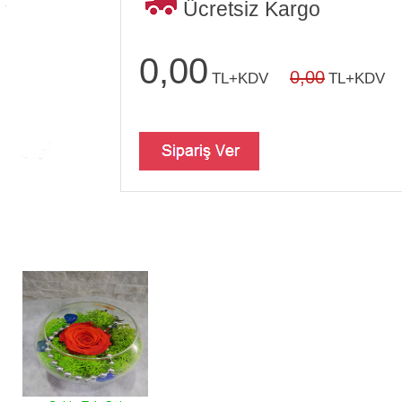
Ücretsiz Kargo
0,00
0,00
TL+KDV
TL+KDV