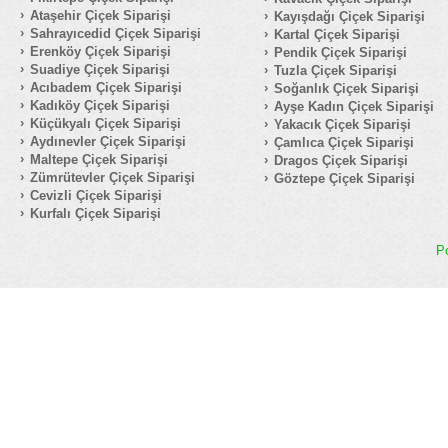
Ataşehir Çiçek Siparişi
Kayışdağı Çiçek Siparişi
Sahrayıcedid Çiçek Siparişi
Kartal Çiçek Siparişi
Erenköy Çiçek Siparişi
Pendik Çiçek Siparişi
Suadiye Çiçek Siparişi
Tuzla Çiçek Siparişi
Acıbadem Çiçek Siparişi
Soğanlık Çiçek Siparişi
Kadıköy Çiçek Siparişi
Ayşe Kadın Çiçek Siparişi
Küçükyalı Çiçek Siparişi
Yakacık Çiçek Siparişi
Aydınevler Çiçek Siparişi
Çamlıca Çiçek Siparişi
Maltepe Çiçek Siparişi
Dragos Çiçek Siparişi
Zümrütevler Çiçek Siparişi
Göztepe Çiçek Siparişi
Cevizli Çiçek Siparişi
Kurfalı Çiçek Siparişi
P