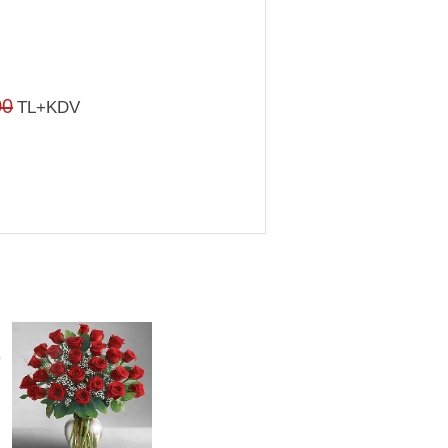
00
TL+KDV