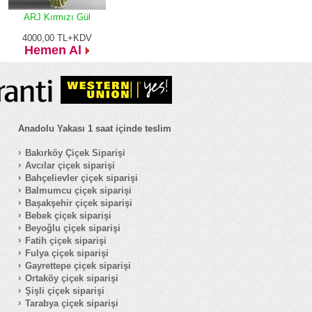
ARJ Kırmızı Gül
4000,00
TL+KDV
Hemen Al
Anadolu Yakası 1 saat içinde teslim
Bakırköy Çiçek Siparişi
Avcılar çiçek siparişi
Bahçelievler çiçek siparişi
Balmumcu çiçek siparişi
Başakşehir çiçek siparişi
Bebek çiçek siparişi
Beyoğlu çiçek siparişi
Fatih çiçek siparişi
Fulya çiçek siparişi
Gayrettepe çiçek siparişi
Ortaköy çiçek siparişi
Şişli çiçek siparişi
Tarabya çiçek siparişi