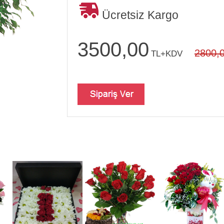
Ücretsiz Kargo
3500,00
2800,
TL+KDV