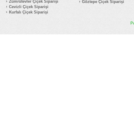
Zümrütevler Çiçek Siparişi
Göztepe Çiçek Siparişi
Cevizli Çiçek Siparişi
Kurfalı Çiçek Siparişi
P