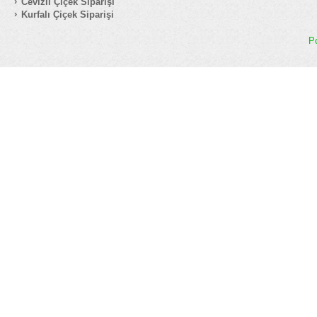
Cevizli Çiçek Siparişi
Kurfalı Çiçek Siparişi
P