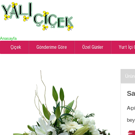
Anasayfa
Çiçek
Gönderime Göre
Özel Günler
Yurt İçi
Ürün
Sa
Açı
bey