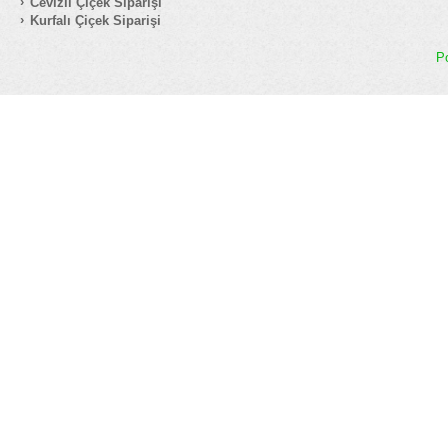
Cevizli Çiçek Siparişi
Kurfalı Çiçek Siparişi
P