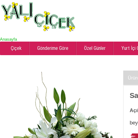
Anasayfa
Çiçek
Gönderime Göre
Özel Günler
Yurt İçi
Ürün
Sa
Açı
bey