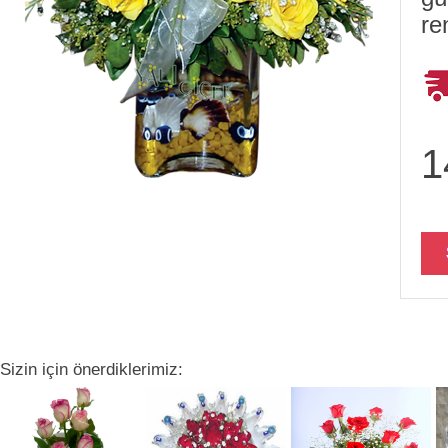
re
1
Sizin için önerdiklerimiz: