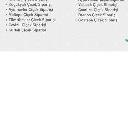
Küçükyalı Çiçek Siparişi
Yakacık Çiçek Siparişi
Aydınevler Çiçek Siparişi
Çamlıca Çiçek Siparişi
Maltepe Çiçek Siparişi
Dragos Çiçek Siparişi
Zümrütevler Çiçek Siparişi
Göztepe Çiçek Siparişi
Cevizli Çiçek Siparişi
Kurfalı Çiçek Siparişi
P