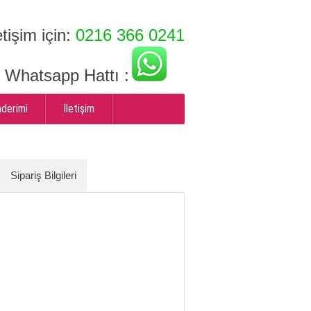
etişim için:
0216 366 0241
ı Whatsapp Hattı :
nderimi
İletişim
Sipariş Bilgileri