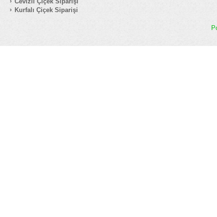
Cevizli Çiçek Siparişi
Kurfalı Çiçek Siparişi
P